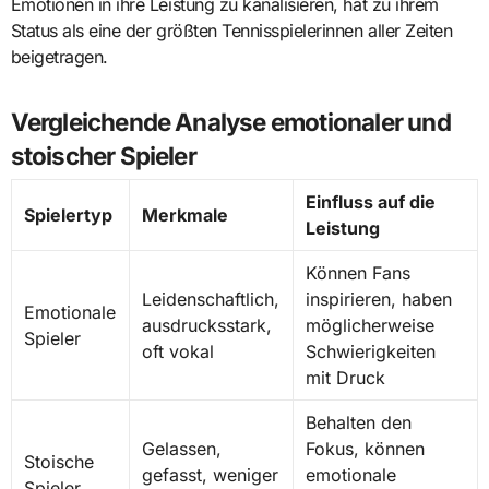
Emotionen in ihre Leistung zu kanalisieren, hat zu ihrem
Status als eine der größten Tennisspielerinnen aller Zeiten
beigetragen.
Vergleichende Analyse emotionaler und
stoischer Spieler
Einfluss auf die
Spielertyp
Merkmale
Leistung
Können Fans
Leidenschaftlich,
inspirieren, haben
Emotionale
ausdrucksstark,
möglicherweise
Spieler
oft vokal
Schwierigkeiten
mit Druck
Behalten den
Gelassen,
Fokus, können
Stoische
gefasst, weniger
emotionale
Spieler