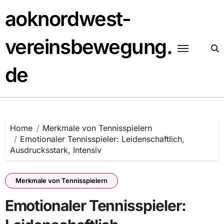
Skip
aoknordwest-
to
content
vereinsbewegung.
de
Home
Merkmale von Tennisspielern
Emotionaler Tennisspieler: Leidenschaftlich,
Ausdrucksstark, Intensiv
Merkmale von Tennisspielern
Emotionaler Tennisspieler: