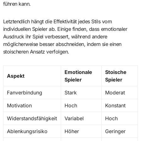
führen kann.
Letztendlich hängt die Effektivität jedes Stils vom
individuellen Spieler ab. Einige finden, dass emotionaler
Ausdruck ihr Spiel verbessert, während andere
möglicherweise besser abschneiden, indem sie einen
stoischeren Ansatz verfolgen.
Emotionale
Stoische
Aspekt
Spieler
Spieler
Fanverbindung
Stark
Moderat
Motivation
Hoch
Konstant
Widerstandsfähigkeit
Variabel
Hoch
Ablenkungsrisiko
Höher
Geringer