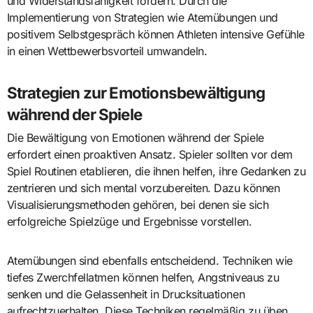
und Widerstandsfähigkeit fördern. Durch die
Implementierung von Strategien wie Atemübungen und
positivem Selbstgespräch können Athleten intensive Gefühle
in einen Wettbewerbsvorteil umwandeln.
Strategien zur Emotionsbewältigung
während der Spiele
Die Bewältigung von Emotionen während der Spiele
erfordert einen proaktiven Ansatz. Spieler sollten vor dem
Spiel Routinen etablieren, die ihnen helfen, ihre Gedanken zu
zentrieren und sich mental vorzubereiten. Dazu können
Visualisierungsmethoden gehören, bei denen sie sich
erfolgreiche Spielzüge und Ergebnisse vorstellen.
Atemübungen sind ebenfalls entscheidend. Techniken wie
tiefes Zwerchfellatmen können helfen, Angstniveaus zu
senken und die Gelassenheit in Drucksituationen
aufrechtzuerhalten. Diese Techniken regelmäßig zu üben,