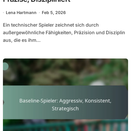
Lena Hartmann
Feb 5, 2026
Ein technischer Spieler zeichnet sich durch
außergewöhnliche Fähigkeiten, Präzision und Disziplin
aus, die es ihm...