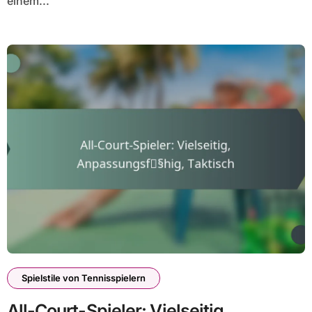
einem...
Spielstile von Tennisspielern
All-Court-Spieler: Vielseitig,