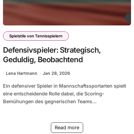
Spielstile von Tennisspielern
Defensivspieler: Strategisch,
Geduldig, Beobachtend
Lena Hartmann
Jan 28, 2026
Ein defensiver Spieler in Mannschaftssportarten spielt
eine entscheidende Rolle dabei, die Scoring-
Bemühungen des gegnerischen Teams...
Read more