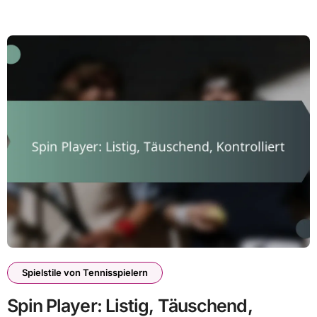
Spielstile von Tennisspielern
Spin Player: Listig, Täuschend,