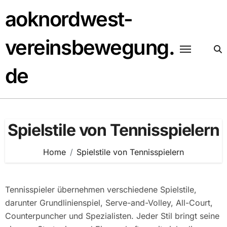
Skip
aoknordwest-
to
content
vereinsbewegung.
de
Spielstile von Tennisspielern
Home
Spielstile von Tennisspielern
Tennisspieler übernehmen verschiedene Spielstile,
darunter Grundlinienspiel, Serve-and-Volley, All-Court,
Counterpuncher und Spezialisten. Jeder Stil bringt seine