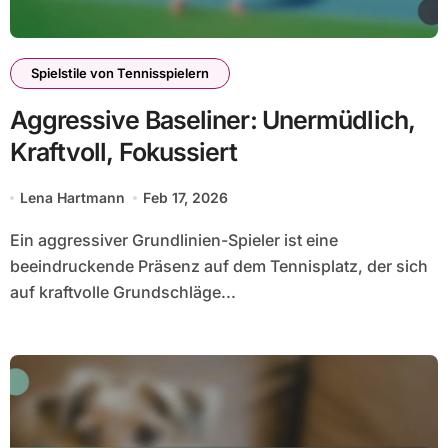
Spielstile von Tennisspielern
Aggressive Baseliner: Unermüdlich,
Kraftvoll, Fokussiert
Lena Hartmann
Feb 17, 2026
Ein aggressiver Grundlinien-Spieler ist eine
beeindruckende Präsenz auf dem Tennisplatz, der sich
auf kraftvolle Grundschläge...