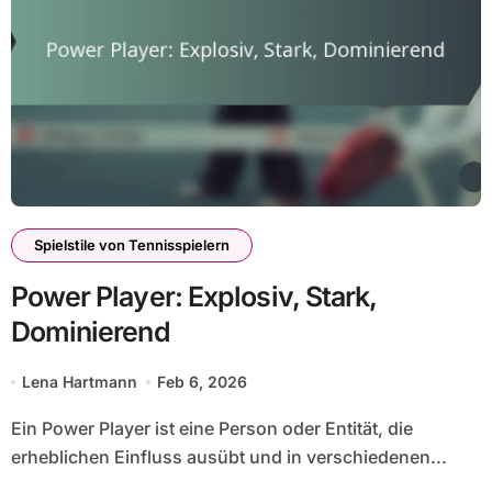
Spielstile von Tennisspielern
Power Player: Explosiv, Stark,
Dominierend
Lena Hartmann
Feb 6, 2026
Ein Power Player ist eine Person oder Entität, die
erheblichen Einfluss ausübt und in verschiedenen...