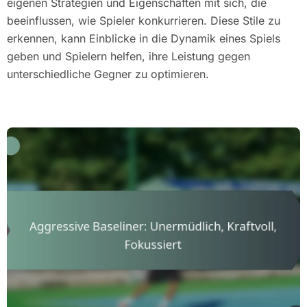
eigenen Strategien und Eigenschaften mit sich, die
beeinflussen, wie Spieler konkurrieren. Diese Stile zu
erkennen, kann Einblicke in die Dynamik eines Spiels
geben und Spielern helfen, ihre Leistung gegen
unterschiedliche Gegner zu optimieren.