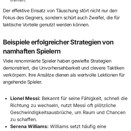
Der effektive Einsatz von Täuschung stört nicht nur den
Fokus des Gegners, sondern schürt auch Zweifel, die für
taktische Vorteile genutzt werden können.
Beispiele erfolgreicher Strategien von
namhaften Spielern
Viele renommierte Spieler haben gewiefte Strategien
demonstriert, die Unvorhersehbarkeit und clevere Taktiken
verkörpern. Ihre Ansätze dienen als wertvolle Lektionen für
angehende Spieler.
Lionel Messi:
Bekannt für seine Fähigkeit, schnell die
Richtung zu wechseln, nutzt Messi oft plötzliche
Geschwindigkeitsausbrüche, um Raum und Chancen
zu schaffen.
Serena Williams:
Williams setzt häufig eine