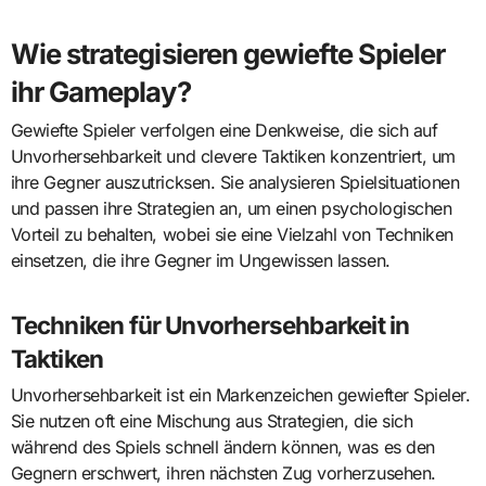
Wie strategisieren gewiefte Spieler
ihr Gameplay?
Gewiefte Spieler verfolgen eine Denkweise, die sich auf
Unvorhersehbarkeit und clevere Taktiken konzentriert, um
ihre Gegner auszutricksen. Sie analysieren Spielsituationen
und passen ihre Strategien an, um einen psychologischen
Vorteil zu behalten, wobei sie eine Vielzahl von Techniken
einsetzen, die ihre Gegner im Ungewissen lassen.
Techniken für Unvorhersehbarkeit in
Taktiken
Unvorhersehbarkeit ist ein Markenzeichen gewiefter Spieler.
Sie nutzen oft eine Mischung aus Strategien, die sich
während des Spiels schnell ändern können, was es den
Gegnern erschwert, ihren nächsten Zug vorherzusehen.