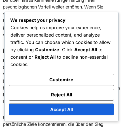
Darüber hinaus kann eine ruhige Haltung Ihren
psychologischen Vorteil weiter erhöhen. Wenn Sie
selbstbewusst und gelassen erscheinen, kann dies
We respect your privacy
Unsicherheit bei Ihren Gegnern hervorrufen. Diese
psychologische Kriegsführung ist ein entscheidender
Cookies help us improve your experience,
Aspekt, um ein gewiefter Spieler zu sein.
deliver personalized content, and analyze
traffic. You can choose which cookies to allow
by clicking
Customize
. Click
Accept All
to
Erhöhte Spielgenuss
consent or
Reject All
to decline non-essential
Ein gewiefter Spieler zu sein, verbessert nicht nur Ihre
cookies.
Gewinnchancen, sondern steigert auch Ihr allgemeines
Vergnügen am Spiel. Sich mit strategischem Denken zu
Customize
beschäftigen und Gegner auszutricksen, kann äußerst
befriedigend sein. Dieses Vergnügen resultiert oft aus dem
Reject All
Nervenkitzel des Wettbewerbs und der Herausforderung,
komplexe Taktiken zu meistern.
Accept All
Um Ihr Vergnügen zu maximieren, sollten Sie sich auf
persönliche Ziele konzentrieren, die über den Sieg