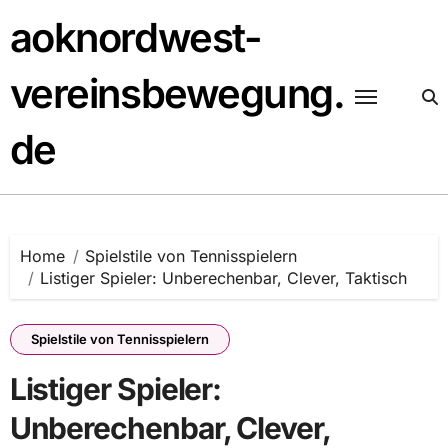
Skip
aoknordwest-
to
content
vereinsbewegung.
de
Home
Spielstile von Tennisspielern
Listiger Spieler: Unberechenbar, Clever, Taktisch
Spielstile von Tennisspielern
Listiger Spieler:
Unberechenbar, Clever,