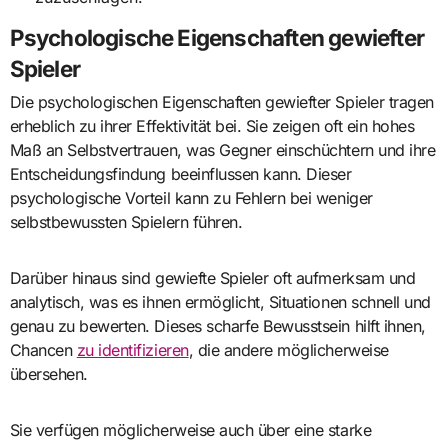
Psychologische Eigenschaften gewiefter
Spieler
Die psychologischen Eigenschaften gewiefter Spieler tragen
erheblich zu ihrer Effektivität bei. Sie zeigen oft ein hohes
Maß an Selbstvertrauen, was Gegner einschüchtern und ihre
Entscheidungsfindung beeinflussen kann. Dieser
psychologische Vorteil kann zu Fehlern bei weniger
selbstbewussten Spielern führen.
Darüber hinaus sind gewiefte Spieler oft aufmerksam und
analytisch, was es ihnen ermöglicht, Situationen schnell und
genau zu bewerten. Dieses scharfe Bewusstsein hilft ihnen,
Chancen
zu identifizieren
, die andere möglicherweise
übersehen.
Sie verfügen möglicherweise auch über eine starke