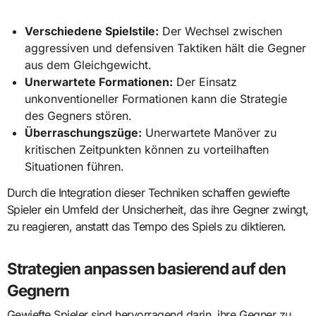
Verschiedene Spielstile:
Der Wechsel zwischen
aggressiven und defensiven Taktiken hält die Gegner
aus dem Gleichgewicht.
Unerwartete Formationen:
Der Einsatz
unkonventioneller Formationen kann die Strategie
des Gegners stören.
Überraschungszüge:
Unerwartete Manöver zu
kritischen Zeitpunkten können zu vorteilhaften
Situationen führen.
Durch die Integration dieser Techniken schaffen gewiefte
Spieler ein Umfeld der Unsicherheit, das ihre Gegner zwingt,
zu reagieren, anstatt das Tempo des Spiels zu diktieren.
Strategien anpassen basierend auf den
Gegnern
Gewiefte Spieler sind hervorragend darin, ihre Gegner zu