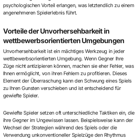
psychologischen Vorteil erlangen, was letztendlich zu einem
angenehmeren Spielerlebnis führt.
Vorteile der Unvorhersehbarkeit in
wettbewerbsorientierten Umgebungen
Unvorhersehbarkeit ist ein mächtiges Werkzeug in jeder
wettbewerbsorientierten Umgebung. Wenn Gegner Ihre
Züge nicht antizipieren können, machen sie eher Fehler, was
Ihnen ermöglicht, von ihren Fehlern zu profitieren. Dieses
Element der Überraschung kann den Schwung eines Spiels
zu Ihren Gunsten verschieben und ist entscheidend für
gewiefte Spieler.
Gewiefte Spieler setzen oft unterschiedliche Taktiken ein, die
ihre Gegner im Ungewissen lassen. Beispielsweise kann der
Wechsel der Strategien während des Spiels oder die
Verwendung unkonventioneller Spielzüge den Rhythmus