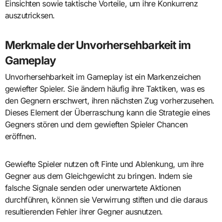
Einsichten sowie taktische Vorteile, um ihre Konkurrenz
auszutricksen.
Merkmale der Unvorhersehbarkeit im
Gameplay
Unvorhersehbarkeit im Gameplay ist ein Markenzeichen
gewiefter Spieler. Sie ändern häufig ihre Taktiken, was es
den Gegnern erschwert, ihren nächsten Zug vorherzusehen.
Dieses Element der Überraschung kann die Strategie eines
Gegners stören und dem gewieften Spieler Chancen
eröffnen.
Gewiefte Spieler nutzen oft Finte und Ablenkung, um ihre
Gegner aus dem Gleichgewicht zu bringen. Indem sie
falsche Signale senden oder unerwartete Aktionen
durchführen, können sie Verwirrung stiften und die daraus
resultierenden Fehler ihrer Gegner ausnutzen.