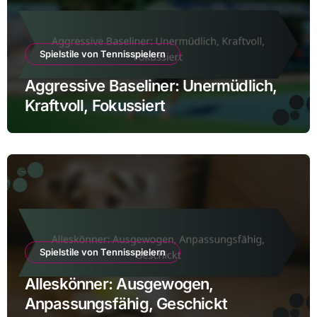
Spielstile von Tennisspielern
Aggressive Baseliner: Unermüdlich,
Kraftvoll, Fokussiert
Spielstile von Tennisspielern
Alleskönner: Ausgewogen,
Anpassungsfähig, Geschickt