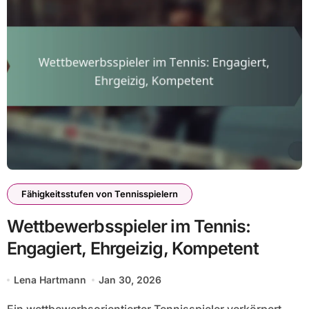
Fähigkeitsstufen von Tennisspielern
Wettbewerbsspieler im Tennis:
Engagiert, Ehrgeizig, Kompetent
Lena Hartmann
Jan 30, 2026