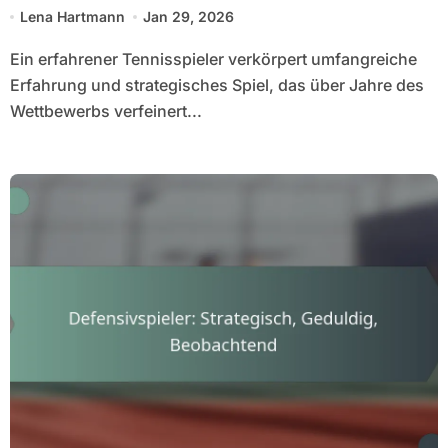
Lena Hartmann
Jan 29, 2026
Ein erfahrener Tennisspieler verkörpert umfangreiche
Erfahrung und strategisches Spiel, das über Jahre des
Wettbewerbs verfeinert...