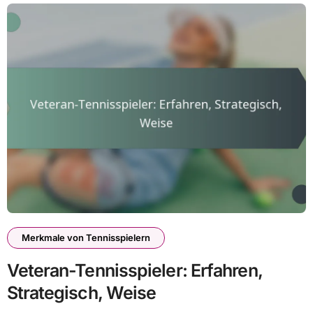
Merkmale von Tennisspielern
Veteran-Tennisspieler: Erfahren,
Strategisch, Weise