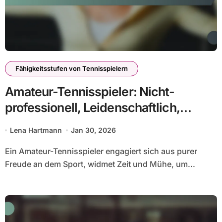
Fähigkeitsstufen von Tennisspielern
Amateur-Tennisspieler: Nicht-
professionell, Leidenschaftlich,
Engagiert
Lena Hartmann
Jan 30, 2026
Ein Amateur-Tennisspieler engagiert sich aus purer
Freude an dem Sport, widmet Zeit und Mühe, um...